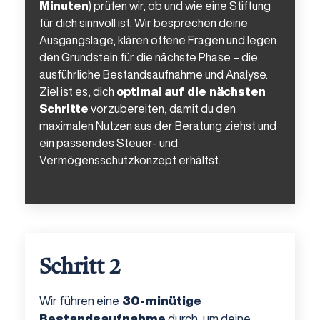
Minuten
) prüfen wir, ob und wie eine Stiftung
für dich sinnvoll ist. Wir besprechen deine
Ausgangslage, klären offene Fragen und legen
den Grundstein für die nächste Phase – die
ausführliche Bestandsaufnahme und Analyse.
Ziel ist es, dich
optimal auf die nächsten
Schritte
vorzubereiten, damit du den
maximalen Nutzen aus der Beratung ziehst und
ein passendes Steuer- und
Vermögensschutzkonzept erhältst.
Schritt 2
Wir führen eine
30-minütige
Bestandsaufnahme
durch, um deine