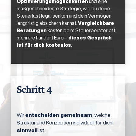
Optimierungsmöglichkeiten
und eine
maßgeschneiderte Strategie, wie du deine
Steuerlast legal senken und dein Vermögen
langfristig absichern kannst.
Vergleichbare
Beratungen
kosten beim Steuerberater oft
mehrere hundert Euro –
dieses Gespräch
ist für dich kostenlos
.
Schritt 4
Wir
entscheiden gemeinsam
, welche
Struktur und Konzeption individuell für dich
sinnvoll
ist.