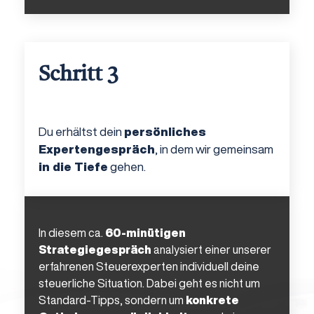
Schritt 3
Du erhältst dein
persönliches
Expertengespräch
, in dem wir gemeinsam
in die Tiefe
gehen.
In diesem ca.
60-minütigen
Strategiegespräch
analysiert einer unserer
erfahrenen Steuerexperten individuell deine
steuerliche Situation. Dabei geht es nicht um
Standard-Tipps, sondern um
konkrete