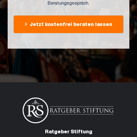
Beratungsgespräch.
Jetzt kostenfrei beraten lassen
Ratgeber Stiftung